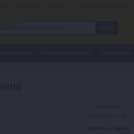
очка
Вакансии
Гарантия +
Открыть свой магазин
ть
ные аппараты
Конструктор этикеток
Калькуляторы
ие
anhi
Поделиться
Гарантия: 1 год
Коротко о товаре: