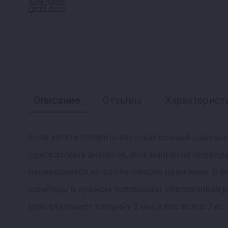
Описание
Отзывы
Характерист
Если хотите готовить вкусный сочный шашлык 
одноразовых аналогов, этот мангал не подведе
Реклама
перевернется из-за случайного движения. В 
шампуры в нужном положении, обеспечивая ра
мангала имеют толщину 2 мм, а вес всего 7 кг.