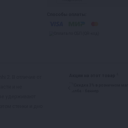
Способы оплаты:
4
Акции на этот товар
i 2. В отличие от
асти и не
рые удерживают
этом стенки и дно