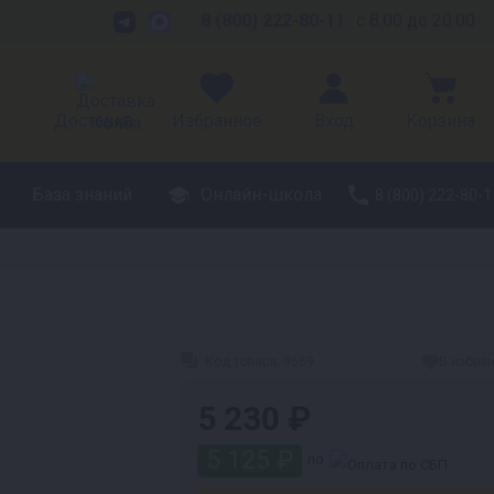
8 (800) 222-80-11
с 8:00 до 20:00
Доставка
Избранное
Вход
Корзина
База знаний
Онлайн-школа
8 (800) 222-80-1
Код товара:
9669
В избра
5 230 ₽
5 125 ₽
по