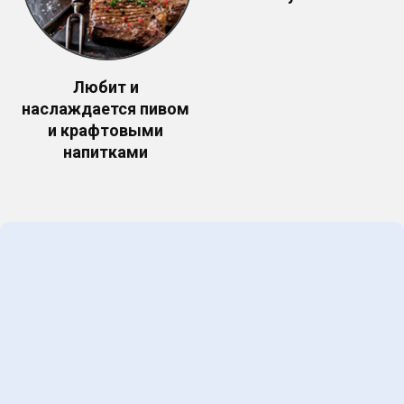
Любит и
наслаждается пивом
и крафтовыми
напитками