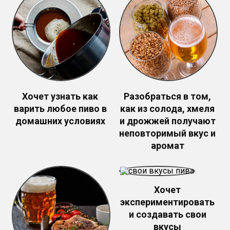
Хочет узнать как
Разобраться в том,
варить любое пиво в
как из солода, хмеля
домашних условиях
и дрожжей получают
неповторимый вкус и
аромат
Хочет
экспериментировать
и создавать свои
вкусы