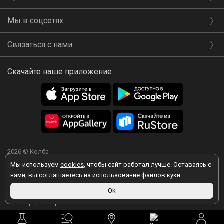
Мы в соцсетях
Связаться с нами
Скачайте наше приложение
2026 © Колба
Мы используем
cookies
, чтобы сайт работал лучше. Оставаясь с
нами, вы соглашаетесь на использование файлов куки.
Ok
Вы принимаете условия политики в отношении обработки
персональных данных
каждый раз, когда оставляете свои данные в
любой форме обратной связи на сайте kolba.ru.