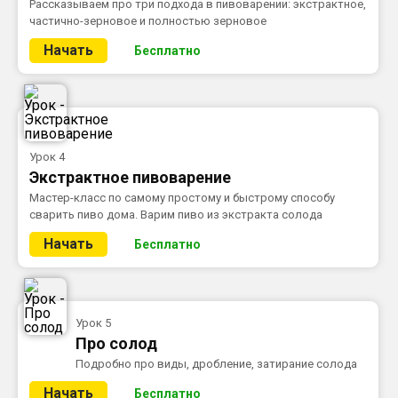
Рассказываем про три подхода в пивоварении: экстрактное,
частично-зерновое и полностью зерновое
Начать
Бесплатно
Урок 4
Экстрактное пивоварение
Мастер-класс по самому простому и быстрому способу
сварить пиво дома. Варим пиво из экстракта солода
Начать
Бесплатно
Урок 5
Про солод
Подробно про виды, дробление, затирание солода
Начать
Бесплатно