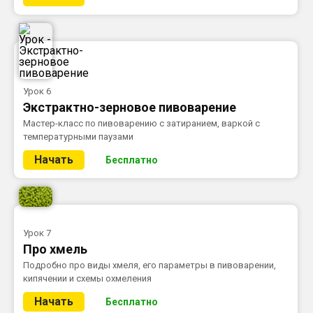
Урок 6
Экстрактно-зерновое пивоварение
Мастер-класс по пивоварению с затиранием, варкой с
температурными паузами
Начать
Бесплатно
Урок 7
Про хмель
Подробно про виды хмеля, его параметры в пивоварении,
кипячении и схемы охмеления
Начать
Бесплатно