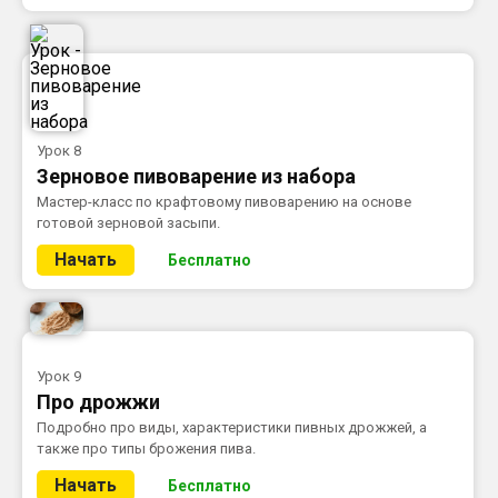
Урок 8
Зерновое пивоварение из набора
Мастер-класс по крафтовому пивоварению на основе
готовой зерновой засыпи.
Начать
Бесплатно
Урок 9
Про дрожжи
Подробно про виды, характеристики пивных дрожжей, а
также про типы брожения пива.
Начать
Бесплатно