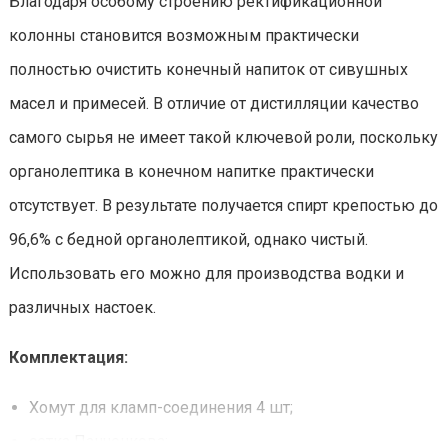
Благодаря особому строению ректификационной
колонны становится возможным практически
полностью очистить конечный напиток от сивушных
масел и примесей. В отличие от дистилляции качество
самого сырья не имеет такой ключевой роли, поскольку
органолептика в конечном напитке практически
отсутствует. В результате получается спирт крепостью до
96,6% с бедной органолептикой, однако чистый.
Использовать его можно для производства водки и
различных настоек.
Комплектация:
Хомут для кламп-соединения 4 шт;
сетка Панченкова;