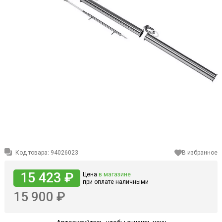
Код товара:
94026023
В избранное
15 423 ₽
Цена
в магазине
при оплате наличными
15 900 ₽