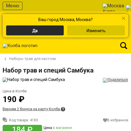
Меню
Москва
Ваш город Москва, Москва?
Да
Изменить
Наборы трав для настоек
Набор трав и специй Самбука
Цена в Колбе
190 ₽
Вернем 2 бонуса на карту Колба
Код товара:
4183
В избранное
184 ₽
Цена
в магазине