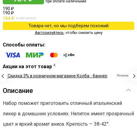
при оплате наличными
190 ₽
190 ₽
184 ₽
в магазине
Товара нет, но мы подберем похожий
Авторизуйтесь
,
чтобы снизить цену
Способы оплаты:
4
Акции на этот товар
Реклама
Описание
Набор поможет приготовить отличный итальянский
ликер в домашних условиях. Напиток имеет прозрачный
цвет и яркий аромат аниса. Крепость — 38-42°.