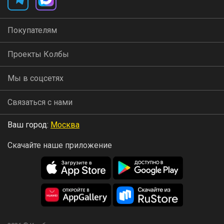
Покупателям
Проекты Колбы
Мы в соцсетях
Связаться с нами
Ваш город:
Москва
Скачайте наше приложение