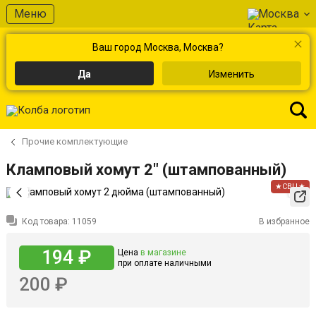
Меню
Москва
Ваш город Москва, Москва?
Да
Изменить
Прочие комплектующие
Кламповый хомут 2" (штампованный)
★СВЦ★
Код товара:
11059
В избранное
194 ₽
Цена
в магазине
при оплате наличными
200 ₽