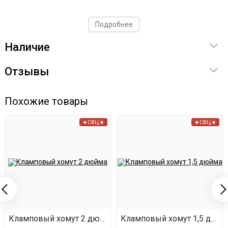
Подробнее
Наличие
Отзывы
Похожие товары
★СВЦ★
★СВЦ★
ов
Кламповый хомут 2 дюйма
Кламповый хомут 1,5 дюй