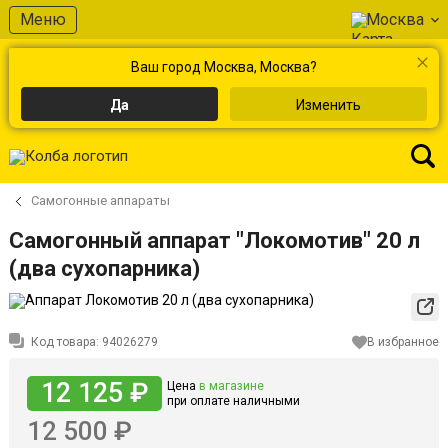
Меню
Москва
Ваш город Москва, Москва?
Да
Изменить
Самогонные аппараты
Самогонный аппарат "Локомотив" 20 л
(два сухопарника)
Код товара:
94026279
В избранное
12 125 ₽
Цена
в магазине
при оплате наличными
12 500 ₽