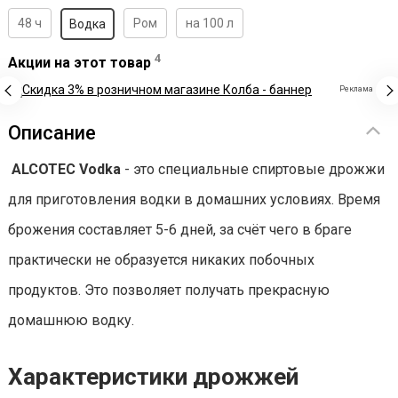
48 ч
Ром
на 100 л
Водка
4
Акции на этот товар
Реклама
Описание
ALCOTEC Vodka
- это специальные спиртовые дрожжи
для приготовления водки в домашних условиях. Время
брожения составляет 5-6 дней, за счёт чего в браге
практически не образуется никаких побочных
продуктов. Это позволяет получать прекрасную
домашнюю водку.
Характеристики дрожжей