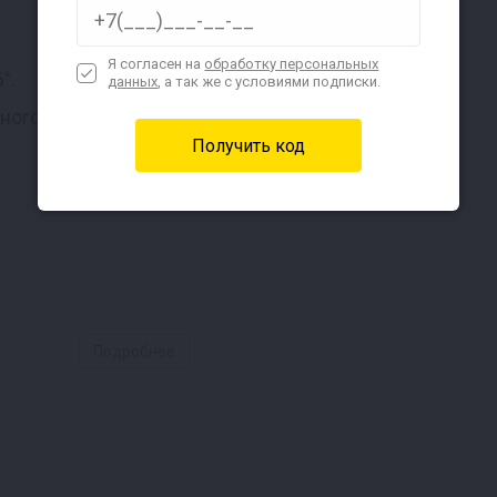
Я согласен на
обработку персональных
°.
данных
, а так же с условиями подписки.
ого крана.
15,5 мм
Подробнее