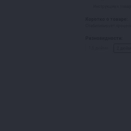
Инструкция к това
Коротко о товаре:
Стабилизирует процесс
Разновидности:
1,5 дюйма
2 дюйм