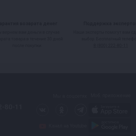
арантия возврата денег
Поддержка эксперто
 вернем вам деньги в случае
Наши эксперты помогут вам с
врата товара в течение 30 дней
выбор. Бесплатный телефо
после покупки.
8 (800) 222-80-11
Моб. приложение
Мы в соцсетях
2-80-11
Канал на Youtube