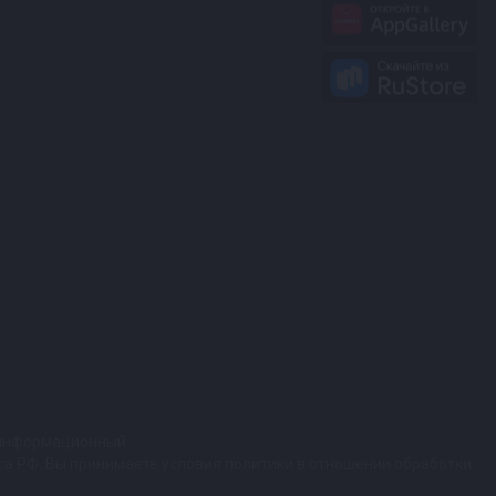
т информационный
кса РФ. Вы принимаете условия политики в отношении обработки