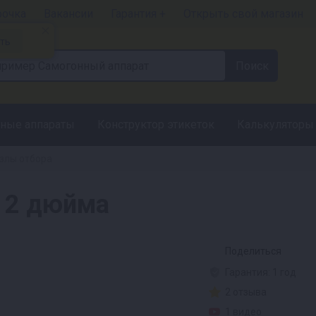
рочка
Вакансии
Гарантия +
Открыть свой магазин
ть
ные аппараты
Конструктор этикеток
Калькуляторы
злы отбора
а 2 дюйма
Поделиться
Гарантия: 1 год
2 отзыва
1 видео