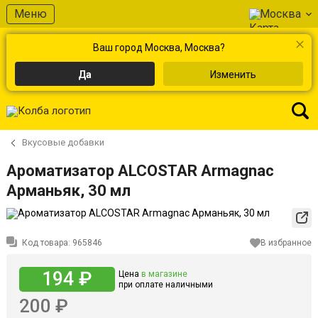
Меню
Москва
Ваш город Москва, Москва?
Да
Изменить
Вкусовые добавки
Ароматизатор ALCOSTAR Armagnac
Арманьяк, 30 мл
Код товара:
965846
В избранное
194 ₽
Цена
в магазине
при оплате наличными
200 ₽