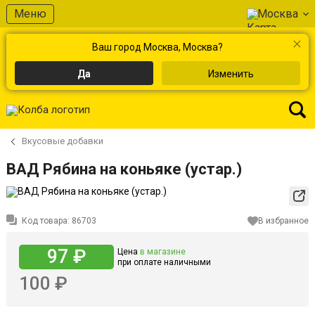
Меню
Москва
Ваш город Москва, Москва?
Да
Изменить
Вкусовые добавки
ВАД Рябина на коньяке (устар.)
Код товара:
86703
В избранное
97 ₽
Цена
в магазине
при оплате наличными
100 ₽