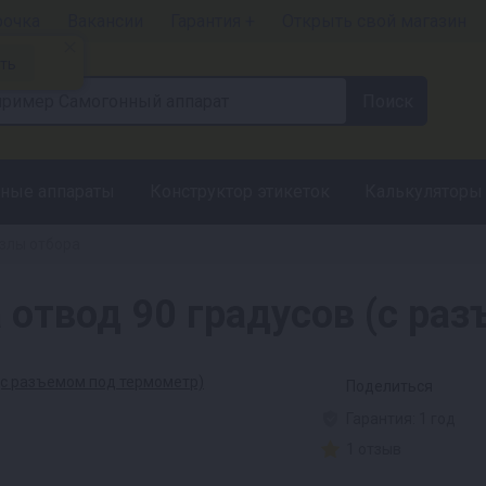
рочка
Вакансии
Гарантия +
Открыть свой магазин
ть
ные аппараты
Конструктор этикеток
Калькуляторы
злы отбора
 отвод 90 градусов (с ра
Поделиться
Гарантия: 1 год
1 отзыв