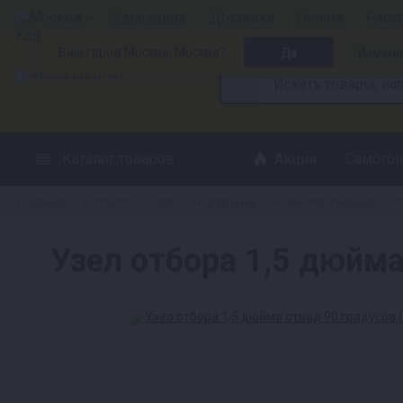
Москва
3 магазина
Доставка
Оплата
Расс
Ваш город Москва, Москва?
Да
Измени
Каталог товаров
Акции
Самогон
Главная
Каталог
Самогоноварение
Комплектующие
У
»
»
»
»
Узел отбора 1,5 дюйма