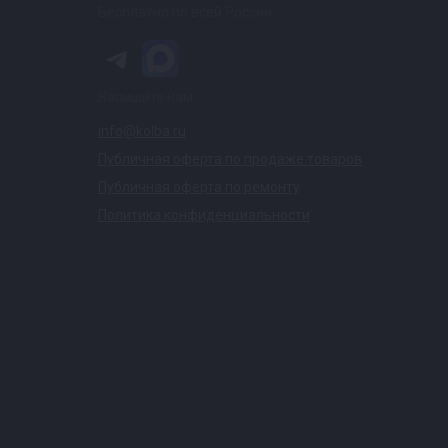
Бесплатно по всей России
Напишите нам
info@kolba.ru
Публичная оферта по продаже товаров
Публичная оферта по ремонту
Политика конфиденциальности