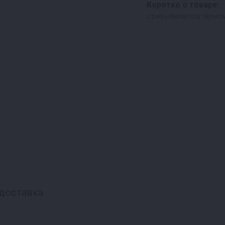
Коротко о товаре:
с разъемом под термо
доставка