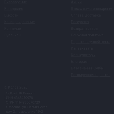
Пивоварение
Акции
Виноделие
Школа самогоноварения
Емкости
Оплата
,
доставка
Консервирование
Рассрочка
Копчение
Возврат товара
Сувениры
Бонусная политика
Гарантия лучшей цены
Как заказать
Калькуляторы
Блогерам
База знаний Колбы
Расширенная гарантия
© Колба 2026.