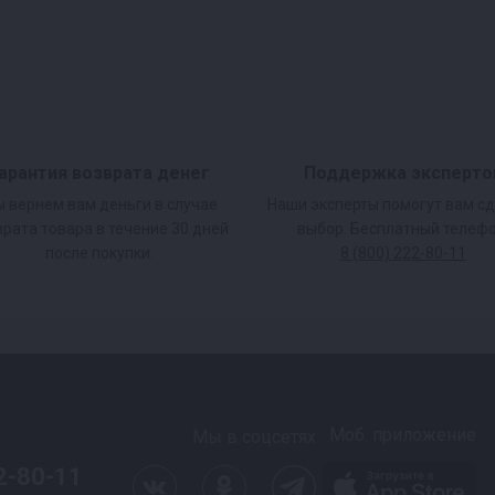
арантия возврата денег
Поддержка эксперто
 вернем вам деньги в случае
Наши эксперты помогут вам с
врата товара в течение 30 дней
выбор. Бесплатный телефо
после покупки.
8 (800) 222-80-11
Моб. приложение
Мы в соцсетях
2-80-11