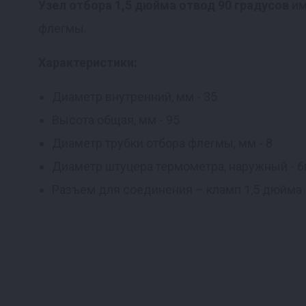
Узел отбора 1,5 дюйма отвод 90 градусов
им
флегмы.
Реклама
Характеристики:
Диаметр внутренний, мм - 35
Высота общая, мм - 95
Диаметр трубки отбора флегмы, мм - 8
Диаметр штуцера термометра, наружный - 6
Разъем для соединения – кламп 1,5 дюйма