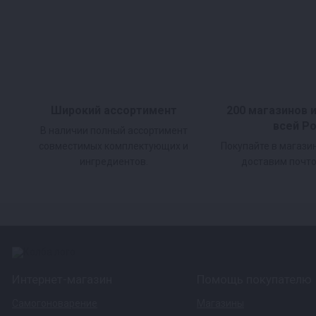
Широкий ассортимент
200 магазинов 
всей Р
В наличии полный ассортимент
совместимых комплектующих и
Покупайте в магази
ингредиентов.
доставим почто
Интернет-магазин
Помощь покупателю
Самогоноварение
Магазины