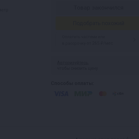
Товар закончился
метр
Подобрать похожий
Оплатить частями или
от 265 ₽/мес
в рассрочку
Авторизуйтесь
,
чтобы снизить цену
Способы оплаты:
4