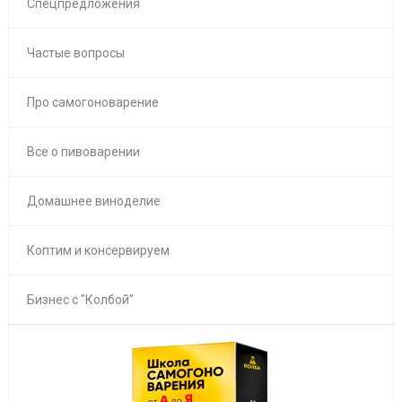
Спецпредложения
Частые вопросы
Про самогоноварение
Все о пивоварении
Домашнее виноделие
Коптим и консервируем
Бизнес с "Колбой"