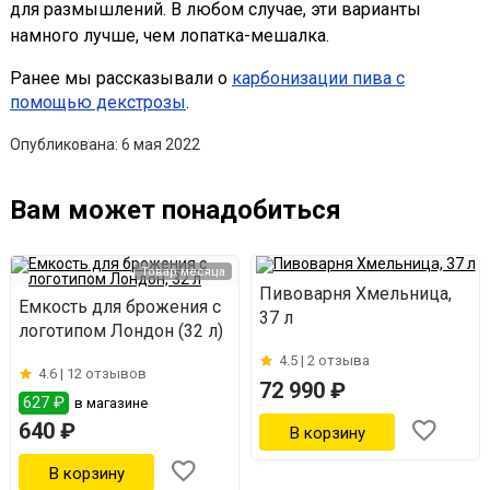
для размышлений. В любом случае, эти варианты
намного лучше, чем лопатка-мешалка.
Ранее мы рассказывали о
карбонизации пива с
помощью декстрозы
.
Опубликована: 6 мая 2022
Вам может понадобиться
Товар месяца
Пивоварня Хмельница,
Емкость для брожения с
37 л
логотипом Лондон (32 л)
4.5 |
2 отзыва
4.6 |
12 отзывов
72 990 ₽
627 ₽
в магазине
640 ₽