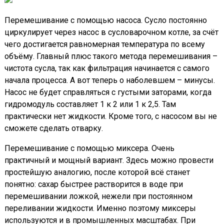
Перемешивание с помощью насоса. Сусло постоянно
циркулирует через насос в сусловарочном котле, за счёт
чего достигается равномерная температура по всему
объёму. Главный плюс такого метода перемешивания –
чистота сусла, так как фильтрация начинается с самого
начала процесса. А вот теперь о наболевшем – минусы.
Насос не будет справляться с густыми заторами, когда
гидромодуль составляет 1 к 2 или 1 к 2,5. Там
практически нет жидкости. Кроме того, с насосом вы не
сможете сделать отварку.
Перемешивание с помощью миксера. Очень
практичный и мощный вариант. Здесь можно провести
простейшую аналогию, после которой всё станет
понятно: сахар быстрее растворится в воде при
перемешивании ложкой, нежели при постоянном
переливании жидкости. Именно поэтому миксеры
используются и в промышленных масштабах. При