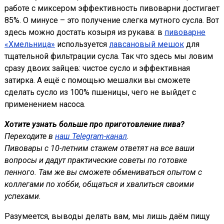
работе с миксером эффективность пивоварни достигает
85%. О минусе – это получение слегка мутного сусла. Вот
здесь можно достать козыря из рукава: в
пивоварне
«Хмельница»
используется
лавсановый мешок
для
тщательной фильтрации сусла. Так что здесь мы ловим
сразу двоих зайцев: чистое сусло и эффективная
затирка. А ещё с помощью мешалки вы сможете
сделать сусло из 100% пшеницы, чего не выйдет с
применением насоса.
Хотите узнать больше про приготовление пива?
Переходите в
наш Telegram-канал
.
Пивовары с 10-летним стажем ответят на все ваши
вопросы и дадут практические советы по готовке
пенного. Там же вы сможете обмениваться опытом с
коллегами по хобби, общаться и хвалиться своими
успехами.
Разумеется, выводы делать вам, мы лишь даём пищу