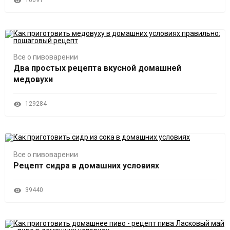
16691
Все о пивоварении
Два простых рецепта вкусной домашней
медовухи
129284
Все о пивоварении
Рецепт сидра в домашних условиях
39440