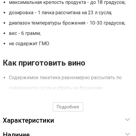
максимальная крепость продукта - до 18 градусов;
дозировка - 1 пачка рассчитана на 23 л сусла;
диапазон температуры брожения - 10-30 градусов;
вес - 6 грамм;
не содержит ГМО.
Как приготовить вино
Содержимое пакетика равномерно рассыпать по
поверхности сусла и убрать на брожение.
Предварительное разбраживание не требуется.
Подробнее
Срок годности - 24 месяца.
Дрожжи использовать строго по инструкции!
Характеристики
Наличие