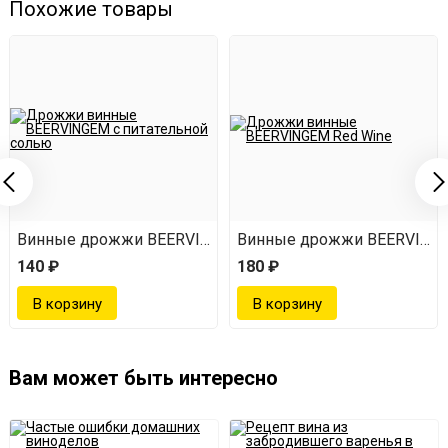
Похожие товары
EM White Wine
Винные дрожжи BEERVINGEM с питательной солью
Винные дрожжи BEERVINGE
140 ₽
180 ₽
Вам может быть интересно