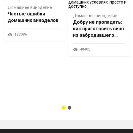
Домашнее виноделие
Частые ошибки
Домашнее виноделие
домашних виноделов
Добру не пропадать:
как приготовить вино
183086
из забродившего
варенья
48402